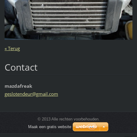
« Terug
Contact
mazdafreak
gesloten
deur@gma
il.com
© 2013 Alle rechten voorbehouden.
Maak een gratis website