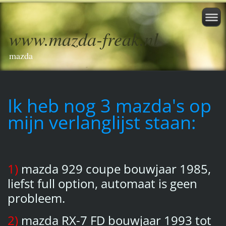
www.mazda-freak.nl
mazda
Ik heb nog 3 mazda's op
mijn verlanglijst staan:
1)
mazda 929 coupe bouwjaar 1985,
liefst full option, automaat is geen
probleem.
2)
mazda RX-7 FD bouwjaar 1993 tot