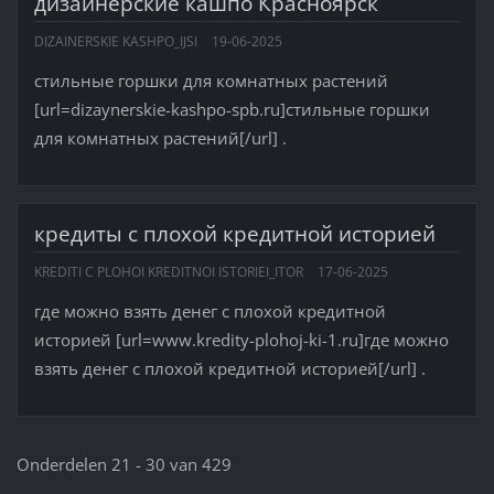
дизайнерские кашпо Красноярск
DIZAINERSKIE KASHPO_IJSI
19-06-2025
стильные горшки для комнатных растений
[url=dizaynerskie-kashpo-spb.ru]стильные горшки
для комнатных растений[/url] .
кредиты c плохой кредитной историей
KREDITI C PLOHOI KREDITNOI ISTORIEI_ITOR
17-06-2025
где можно взять денег с плохой кредитной
историей [url=www.kredity-plohoj-ki-1.ru]где можно
взять денег с плохой кредитной историей[/url] .
Onderdelen 21 - 30 van 429