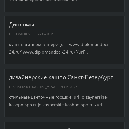
Дипломы
DIPLOMI_KESL
19-06-2025
купить диплом в твери [url=www.diplomandoci-
24.ru/]www.diplomandoci-24.ru/[/url] .
дизайнерские кашпо Санкт-Петербург
DIZAINERSKIE KASHPO_VTSA
19-06-2025
стильные цветочные горшки [url=dizaynerskie-
kashpo-spb.ru]dizaynerskie-kashpo-spb.ru[/url] .