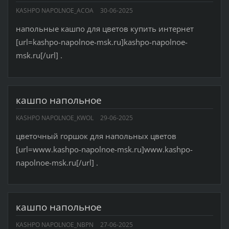
KASHPO NAPOLNOE_ACOA
30-06-2025
напольные кашпо для цветов купить интернет
[url=kashpo-napolnoe-msk.ru]kashpo-napolnoe-
msk.ru[/url] .
кашпо напольное
KASHPO NAPOLNOE_KWOL
29-06-2025
цветочный горшок для напольных цветов
[url=www.kashpo-napolnoe-msk.ru]www.kashpo-
napolnoe-msk.ru[/url] .
кашпо напольное
KASHPO NAPOLNOE_NBPN
27-06-2025