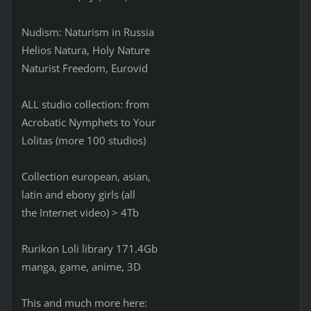
Nudism: Naturism in Russia
Helios Natura, Holy Nature
Naturist Freedom, Eurovid
ALL studio collection: from
Acrobatic Nymрhеts to Your
Lоlitаs (more 100 studios)
Collection european, asian,
latin and ebony girls (all
the Internet video) > 4Tb
Rurikon Lоli library 171.4Gb
manga, game, anime, 3D
This and much more here: