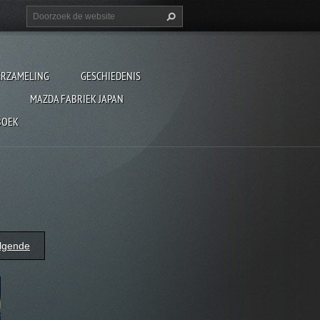
ERZAMELING
GESCHIEDENIS
MAZDA FABRIEK JAPAN
BOEK
lgende