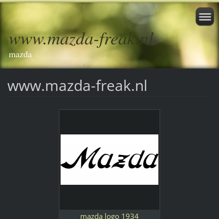
www.mazda-freak.nl
mazda
www.mazda-freak.nl
mazda logo 1934